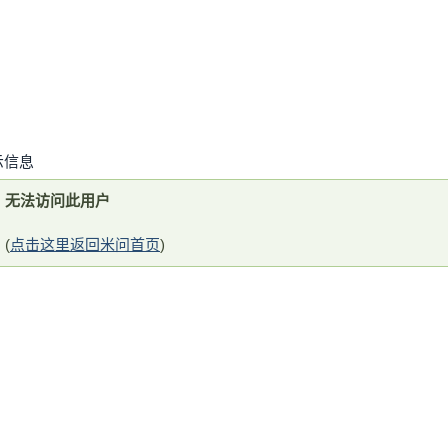
示信息
无法访问此用户
(
点击这里返回米问首页
)