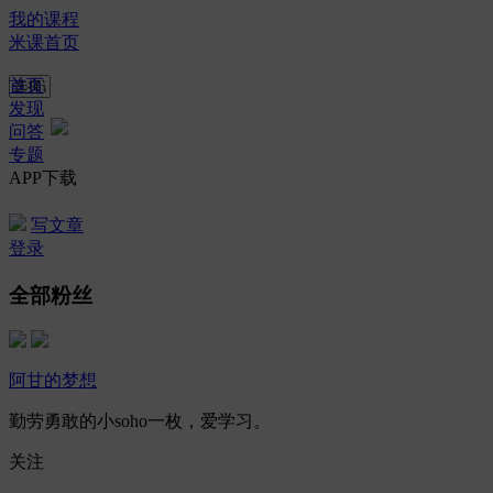
我的课程
米课首页
首页
发现
问答
专题
APP下载
写文章
登录
全部粉丝
阿甘的梦想
勤劳勇敢的小soho一枚，爱学习。
关注