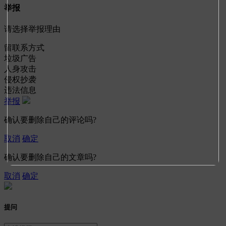
举报
请选择举报理由
留联系方式
垃圾广告
人身攻击
侵权抄袭
违法信息
举报
确认要删除自己的评论吗?
取消
确定
确认要删除自己的文章吗?
取消
确定
提问