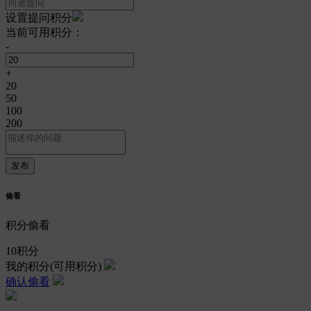
设置提问积分
当前可用积分：
-
+
20
50
100
200
偷看
积分偷看
10
积分
我的积分
(可用积分)
确认偷看