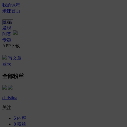
我的课程
米课首页
首页
发现
问答
专题
APP下载
写文章
登录
全部粉丝
christina
关注
5
内容
8
粉丝