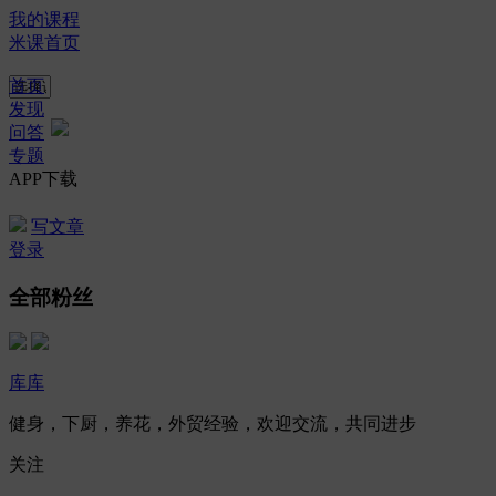
我的课程
米课首页
首页
发现
问答
专题
APP下载
写文章
登录
全部粉丝
库库
健身，下厨，养花，外贸经验，欢迎交流，共同进步
关注