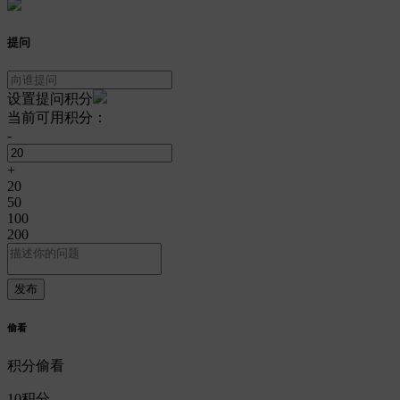
提问
设置提问积分
当前可用积分：
-
+
20
50
100
200
偷看
积分偷看
10
积分