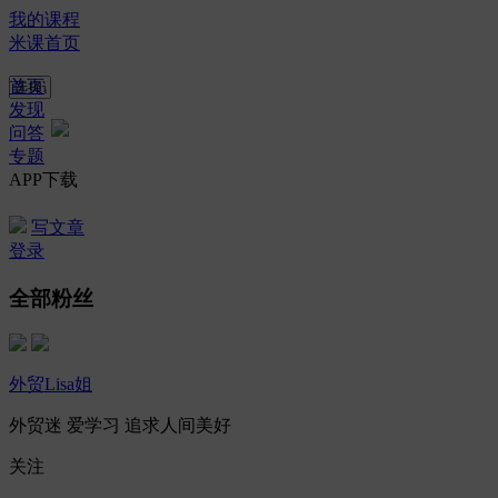
我的课程
米课首页
首页
发现
问答
专题
APP下载
写文章
登录
全部粉丝
外贸Lisa姐
外贸迷 爱学习 追求人间美好
关注