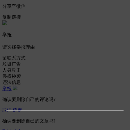
分享至微信
复制链接
举报
请选择举报理由
留联系方式
垃圾广告
人身攻击
侵权抄袭
违法信息
举报
确认要删除自己的评论吗?
取消
确定
确认要删除自己的文章吗?