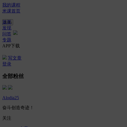
我的课程
米课首页
首页
发现
问答
专题
APP下载
写文章
登录
全部粉丝
Alodia25
奋斗创造奇迹！
关注