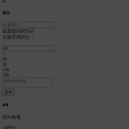
提问
设置提问积分
当前可用积分：
-
+
20
50
100
200
偷看
积分偷看
10
积分