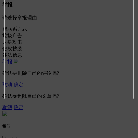
举报
请选择举报理由
留联系方式
垃圾广告
人身攻击
侵权抄袭
违法信息
举报
确认要删除自己的评论吗?
取消
确定
确认要删除自己的文章吗?
取消
确定
提问