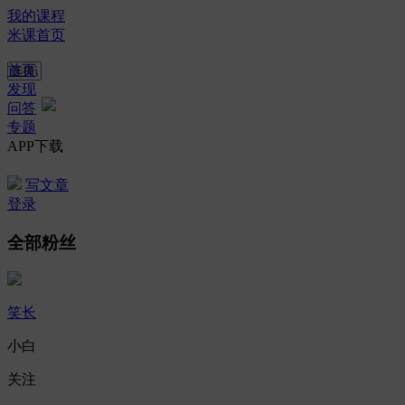
我的课程
米课首页
首页
发现
问答
专题
APP下载
写文章
登录
全部粉丝
笑长
小白
关注