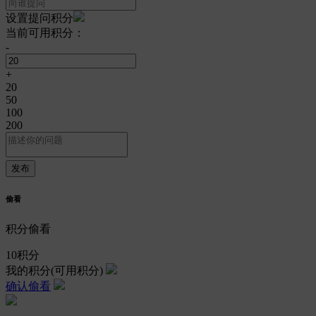
设置提问积分
当前可用积分：
-
+
20
50
100
200
偷看
积分偷看
10
积分
我的积分
(可用积分)
确认偷看