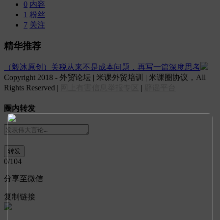
0
内容
1
粉丝
7
关注
精华推荐
（毅冰原创）关税从来不是成本问题，再写一篇深度思考
Copyright 2018 - 外贸论坛 | 米课外贸培训 | 米课圈协议，All
Rights Reserved |
网上有害信息举报专区
|
辟谣平台
圈内转发
0
/104
分享至微信
复制链接