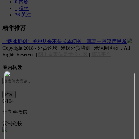
0
内容
1
粉丝
26
关注
精华推荐
（毅冰原创）关税从来不是成本问题，再写一篇深度思考
Copyright 2018 - 外贸论坛 | 米课外贸培训 | 米课圈协议，All
Rights Reserved |
网上有害信息举报专区
|
辟谣平台
圈内转发
0
/104
分享至微信
复制链接