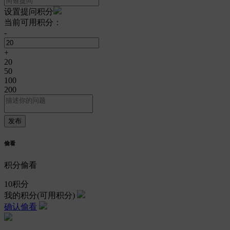
设置提问积分
当前可用积分：
-
+
20
50
100
200
偷看
积分偷看
10
积分
我的积分
(可用积分)
确认偷看