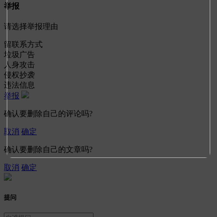
举报
请选择举报理由
留联系方式
垃圾广告
人身攻击
侵权抄袭
违法信息
举报
确认要删除自己的评论吗?
取消
确定
确认要删除自己的文章吗?
取消
确定
提问