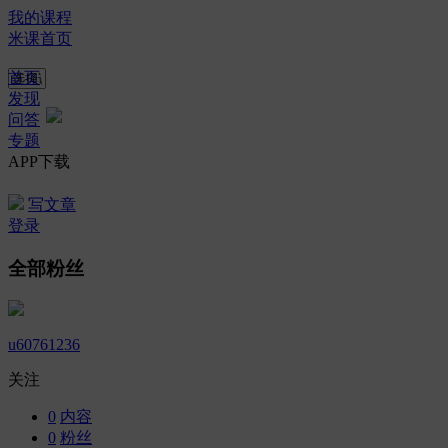
我的课程
米课首页
首页
发现
问答
专题
APP下载
写文章
登录
全部粉丝
u60761236
关注
0
内容
0
粉丝