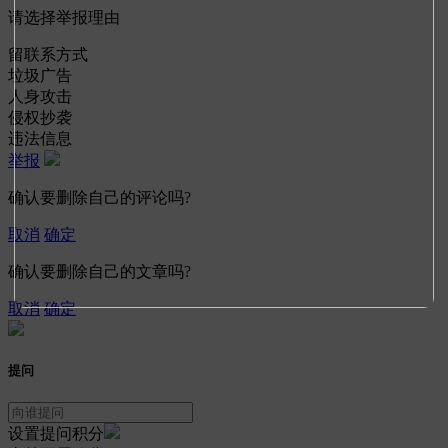
请选择举报理由
留联系方式
垃圾广告
人身攻击
侵权抄袭
违法信息
举报
确认要删除自己的评论吗?
取消
确定
确认要删除自己的文章吗?
取消
确定
提问
设置提问积分