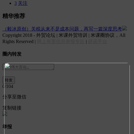
3
关注
精华推荐
（毅冰原创）关税从来不是成本问题，再写一篇深度思考
Copyright 2018 - 外贸论坛 | 米课外贸培训 | 米课圈协议，All
Rights Reserved |
网上有害信息举报专区
|
辟谣平台
圈内转发
0
/104
分享至微信
复制链接
举报