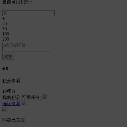
当前可用积分：
-
+
20
50
100
200
偷看
积分偷看
10
积分
我的积分
(可用积分)
确认偷看
问题已关注