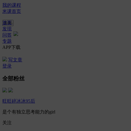
我的课程
米课首页
首页
发现
问答
专题
APP下载
写文章
登录
全部粉丝
旺旺碎冰冰95后
是个有独立思考能力的girl
关注