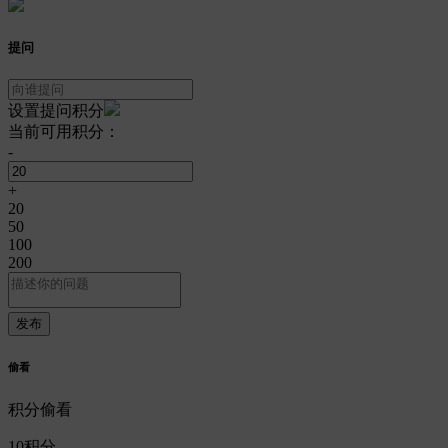
提问
设置提问积分
当前可用积分：
-
+
20
50
100
200
偷看
积分偷看
10
积分