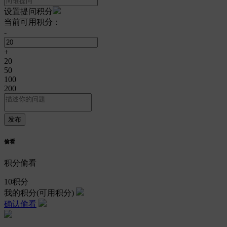
设置提问积分
当前可用积分：
-
+
20
50
100
200
偷看
积分偷看
10
积分
我的积分
(可用积分)
确认偷看