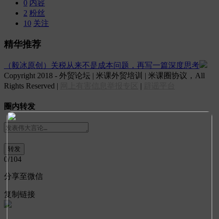
0
内容
2
粉丝
10
关注
精华推荐
（毅冰原创）关税从来不是成本问题，再写一篇深度思考
Copyright 2018 - 外贸论坛 | 米课外贸培训 | 米课圈协议，All
Rights Reserved |
网上有害信息举报专区
|
辟谣平台
圈内转发
0
/104
分享至微信
复制链接