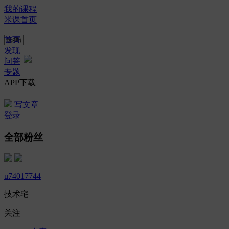
我的课程
米课首页
首页
发现
问答
专题
APP下载
写文章
登录
全部粉丝
u74017744
技术宅
关注