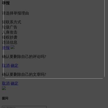
举报
请选择举报理由
留联系方式
垃圾广告
人身攻击
侵权抄袭
违法信息
举报
确认要删除自己的评论吗?
取消
确定
确认要删除自己的文章吗?
取消
确定
提问