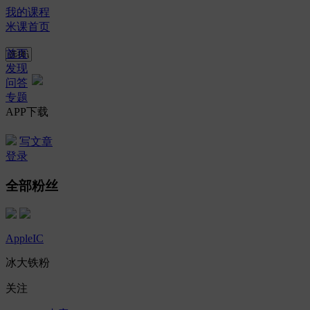
我的课程
米课首页
首页
发现
问答
专题
APP下载
写文章
登录
全部粉丝
AppleIC
冰大铁粉
关注