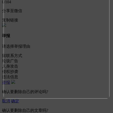
0
/104
分享至微信
复制链接
举报
请选择举报理由
留联系方式
垃圾广告
人身攻击
侵权抄袭
违法信息
举报
确认要删除自己的评论吗?
取消
确定
确认要删除自己的文章吗?