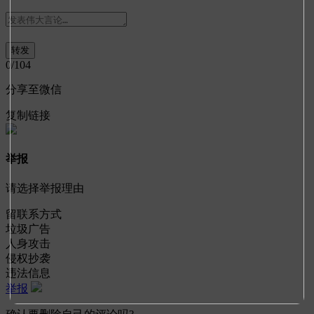
0
/104
分享至微信
复制链接
举报
请选择举报理由
留联系方式
垃圾广告
人身攻击
侵权抄袭
违法信息
举报