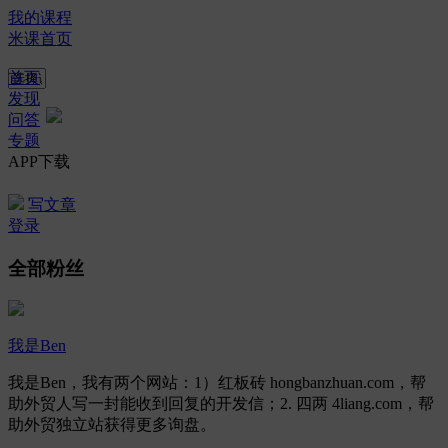
我的课程
米课首页
首页
发现
问答
专题
APP下载
写文章
登录
全部粉丝
我是Ben
我是Ben，我有两个网站：1）红板砖 hongbanzhuan.com，帮
助外贸人写一封能收到回复的开发信；2. 四两 4liang.com，帮
助外贸独立站获得更多询盘。