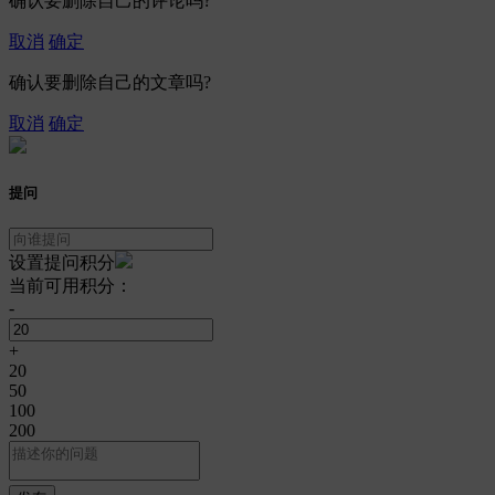
确认要删除自己的评论吗?
取消
确定
确认要删除自己的文章吗?
取消
确定
提问
设置提问积分
当前可用积分：
-
+
20
50
100
200