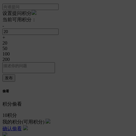
设置提问积分
当前可用积分：
-
+
20
50
100
200
偷看
积分偷看
10
积分
我的积分
(可用积分)
确认偷看