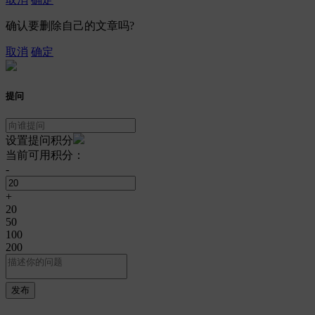
确认要删除自己的文章吗?
取消
确定
提问
设置提问积分
当前可用积分：
-
+
20
50
100
200