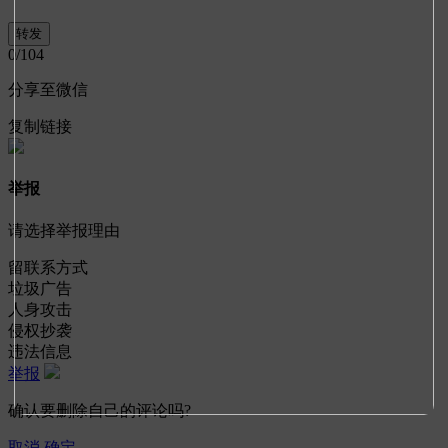
0
/104
分享至微信
复制链接
举报
请选择举报理由
留联系方式
垃圾广告
人身攻击
侵权抄袭
违法信息
举报
确认要删除自己的评论吗?
取消
确定