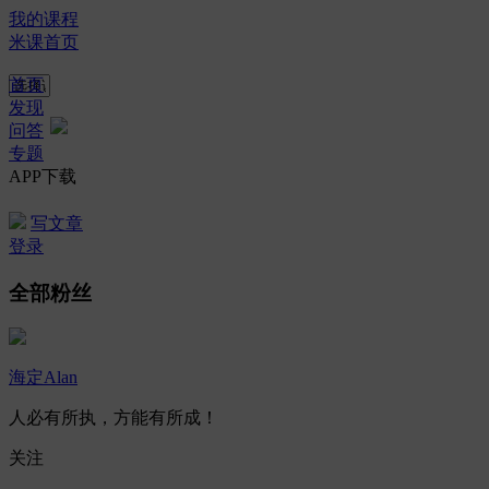
我的课程
米课首页
首页
发现
问答
专题
APP下载
写文章
登录
全部粉丝
海定Alan
人必有所执，方能有所成！
关注