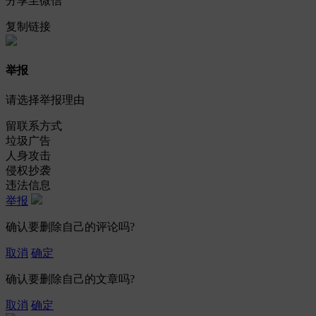
分享至微信
复制链接
举报
请选择举报理由
留联系方式
垃圾广告
人身攻击
侵权抄袭
违法信息
举报
确认要删除自己的评论吗?
取消
确定
确认要删除自己的文章吗?
取消
确定