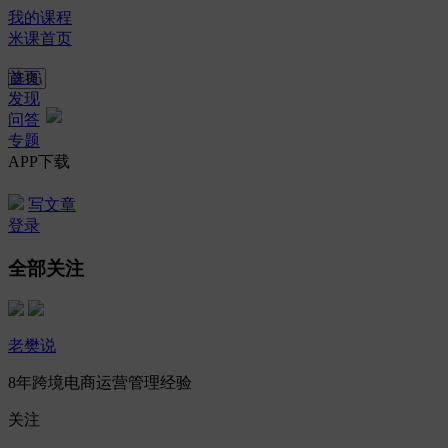
我的课程
米课首页
首页
发现
问答
专题
APP下载
写文章
登录
全部关注
老樊说
8年跨境电商运营管理经验
关注