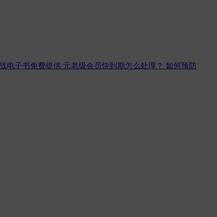
实战电子书免费提供
元老级会员快到期怎么处理？
如何预防