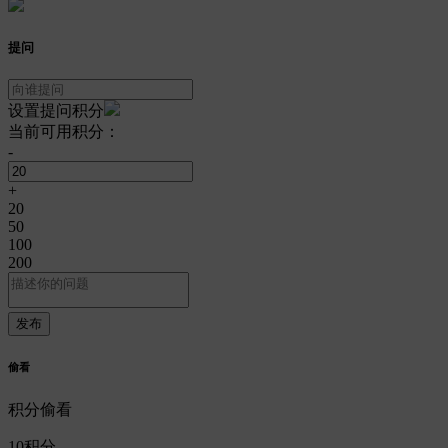
提问
设置提问积分
当前可用积分：
-
+
20
50
100
200
偷看
积分偷看
10
积分