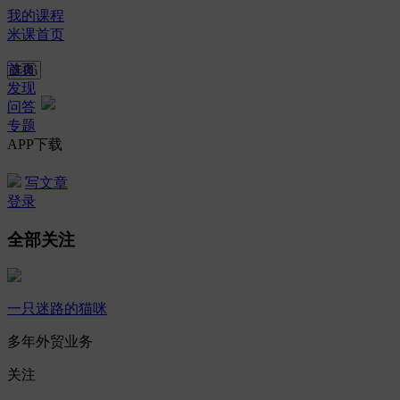
我的课程
米课首页
首页
发现
问答
专题
APP下载
写文章
登录
全部关注
一只迷路的猫咪
多年外贸业务
关注