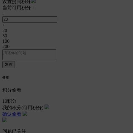
设置提问积分
当前可用积分：
-
+
20
50
100
200
偷看
积分偷看
10
积分
我的积分
(可用积分)
确认偷看
问题已关注