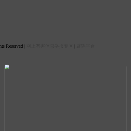
 Reserved |
网上有害信息举报专区
|
辟谣平台