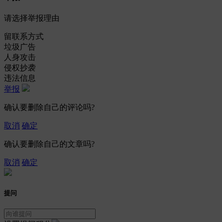
请选择举报理由
留联系方式
垃圾广告
人身攻击
侵权抄袭
违法信息
举报
确认要删除自己的评论吗?
取消
确定
确认要删除自己的文章吗?
取消
确定
提问