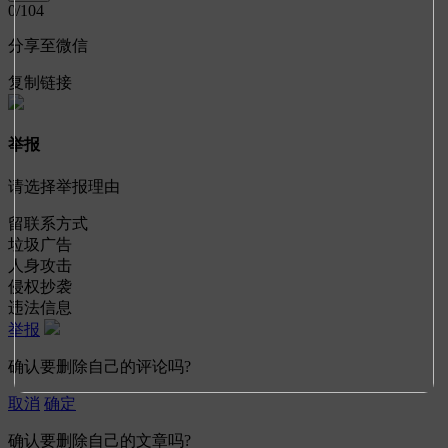
0
/104
分享至微信
复制链接
举报
请选择举报理由
留联系方式
垃圾广告
人身攻击
侵权抄袭
违法信息
举报
确认要删除自己的评论吗?
取消
确定
确认要删除自己的文章吗?