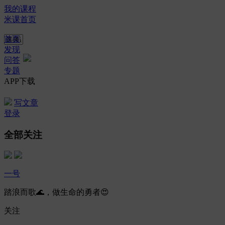
我的课程
米课首页
首页
发现
问答
专题
APP下载
写文章
登录
全部关注
一号
踏浪而歌🌊，做生命的勇者😍
关注