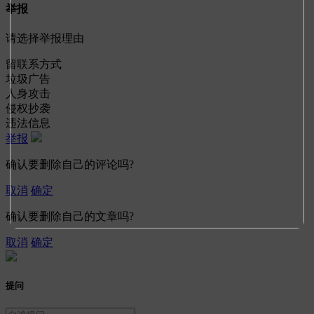
举报
请选择举报理由
留联系方式
垃圾广告
人身攻击
侵权抄袭
违法信息
举报
确认要删除自己的评论吗?
取消
确定
确认要删除自己的文章吗?
取消
确定
提问