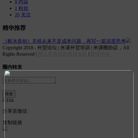
0
内容
1
粉丝
26
关注
精华推荐
（毅冰原创）关税从来不是成本问题，再写一篇深度思考
Copyright 2018 - 外贸论坛 | 米课外贸培训 | 米课圈协议，All
Rights Reserved |
网上有害信息举报专区
|
辟谣平台
圈内转发
0
/104
分享至微信
复制链接