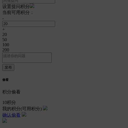
设置提问积分
当前可用积分：
-
+
20
50
100
200
偷看
积分偷看
10
积分
我的积分
(可用积分)
确认偷看