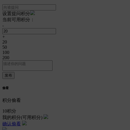
设置提问积分
当前可用积分：
-
+
20
50
100
200
偷看
积分偷看
10
积分
我的积分
(可用积分)
确认偷看