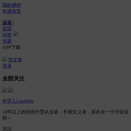
我的课程
米课首页
首页
发现
问答
专题
APP下载
写文章
登录
全部关注
外贸人LindaWu
10年以上的传统外贸从业者，长期主义者，喜欢在一个行业深
耕～
关注