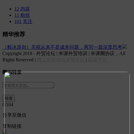
12
内容
11
粉丝
101
关注
精华推荐
（毅冰原创）关税从来不是成本问题，再写一篇深度思考
Copyright 2018 - 外贸论坛 | 米课外贸培训 | 米课圈协议，All
Rights Reserved |
网上有害信息举报专区
|
辟谣平台
圈内转发
0
/104
分享至微信
复制链接