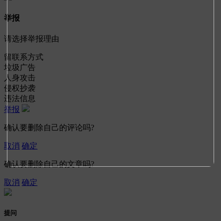
举报
请选择举报理由
留联系方式
垃圾广告
人身攻击
侵权抄袭
违法信息
举报
确认要删除自己的评论吗?
取消
确定
确认要删除自己的文章吗?
取消
确定
提问