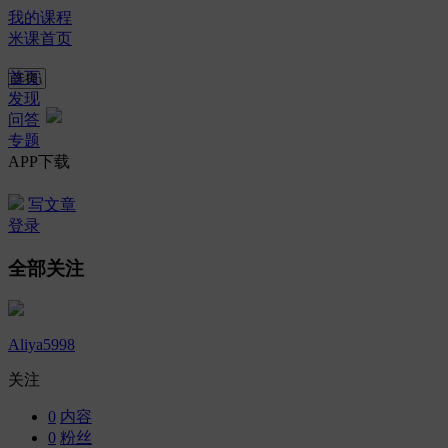
我的课程
米课首页
首页
发现
问答
专题
APP下载
写文章
登录
全部关注
Aliya5998
关注
0
内容
0
粉丝