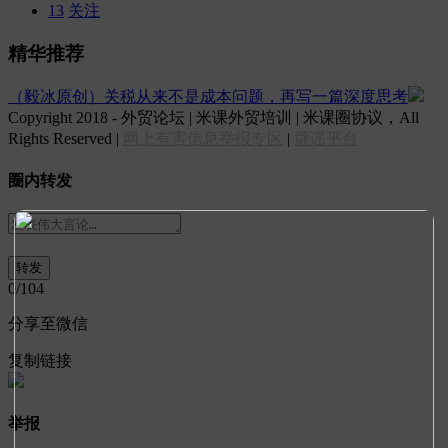
13
关注
精华推荐
（毅冰原创）关税从来不是成本问题，再写一篇深度思考
Copyright 2018 - 外贸论坛 | 米课外贸培训 | 米课圈协议，All
Rights Reserved |
网上有害信息举报专区
|
辟谣平台
圈内转发
0
/104
分享至微信
复制链接
举报