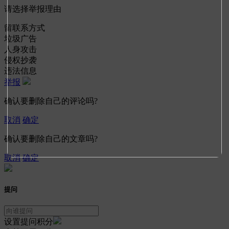
请选择举报理由
留联系方式
垃圾广告
人身攻击
侵权抄袭
违法信息
举报
确认要删除自己的评论吗?
取消
确定
确认要删除自己的文章吗?
取消
确定
提问
设置提问积分