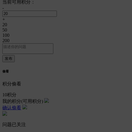
当前可用积分：
-
+
20
50
100
200
偷看
积分偷看
10
积分
我的积分
(可用积分)
确认偷看
问题已关注