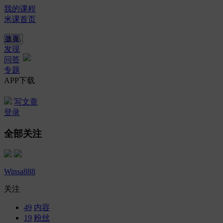
我的课程
米课首页
首页
发现
问答
专题
APP下载
写文章
登录
全部关注
Winsa888
关注
49
内容
19
粉丝