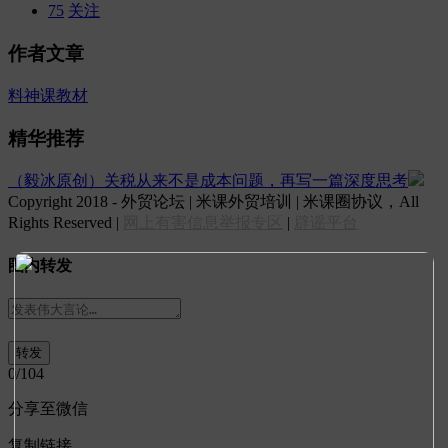
75
关注
作者文章
料神课教材
精华推荐
（毅冰原创）关税从来不是成本问题，再写一篇深度思考
Copyright 2018 - 外贸论坛 | 米课外贸培训 | 米课圈协议，All
Rights Reserved |
网上有害信息举报专区
|
辟谣平台
圈内转发
0
/104
分享至微信
复制链接