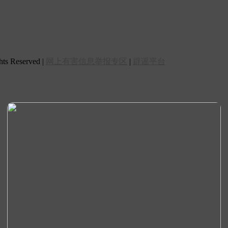
 Reserved |
网上有害信息举报专区
|
辟谣平台