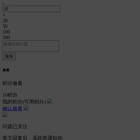
-
+
20
50
100
200
偷看
积分偷看
10
积分
我的积分
(可用积分)
确认偷看
问题已关注
答主回复后，系统将通知你