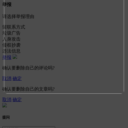
举报
请选择举报理由
留联系方式
垃圾广告
人身攻击
侵权抄袭
违法信息
举报
确认要删除自己的评论吗?
取消
确定
确认要删除自己的文章吗?
取消
确定
提问