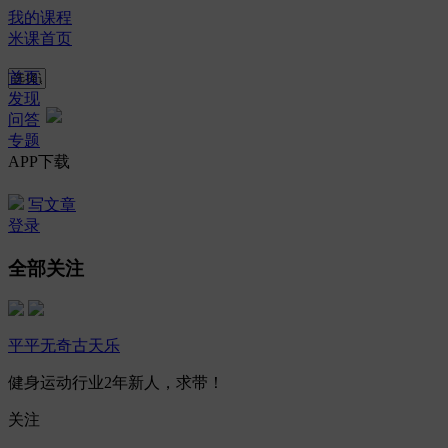
我的课程
米课首页
首页
发现
问答
专题
APP下载
写文章
登录
全部关注
平平无奇古天乐
健身运动行业2年新人，求带！
关注