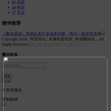
85
内容
48
粉丝
27
关注
精华推荐
（毅冰原创）关税从来不是成本问题，再写一篇深度思考
Copyright 2018 - 外贸论坛 | 米课外贸培训 | 米课圈协议，All
Rights Reserved |
网上有害信息举报专区
|
辟谣平台
圈内转发
0
/104
分享至微信
复制链接