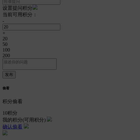
设置提问积分
当前可用积分：
-
+
20
50
100
200
偷看
积分偷看
10
积分
我的积分
(可用积分)
确认偷看