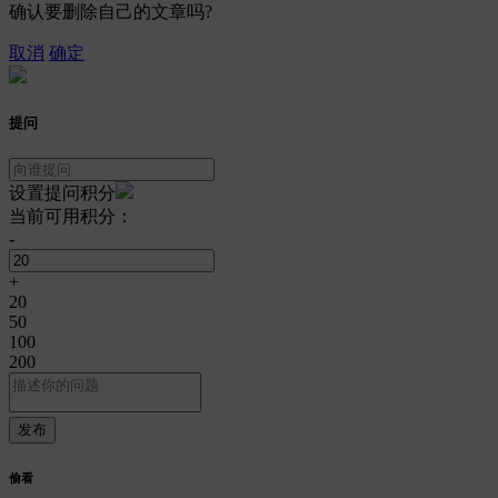
确认要删除自己的文章吗?
取消
确定
提问
设置提问积分
当前可用积分：
-
+
20
50
100
200
偷看