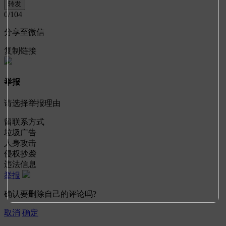
0
/104
分享至微信
复制链接
举报
请选择举报理由
留联系方式
垃圾广告
人身攻击
侵权抄袭
违法信息
举报
确认要删除自己的评论吗?
取消
确定