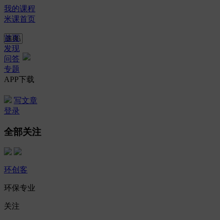
我的课程
米课首页
首页
发现
问答
专题
APP下载
写文章
登录
全部关注
环创客
环保专业
关注