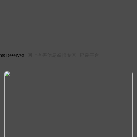
 Reserved |
网上有害信息举报专区
|
辟谣平台