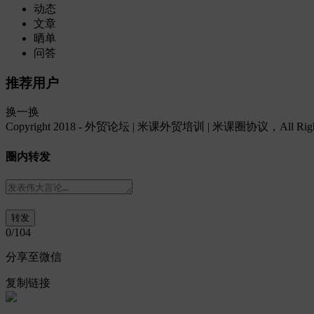
动态
文章
晒单
问答
推荐用户
换一换
Copyright 2018 - 外贸论坛 | 米课外贸培训 | 米课圈协议，All Rights
圈内转发
0
/104
分享至微信
复制链接