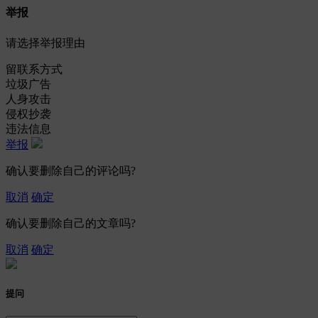
举报
请选择举报理由
留联系方式
垃圾广告
人身攻击
侵权抄袭
违法信息
举报
确认要删除自己的评论吗?
取消
确定
确认要删除自己的文章吗?
取消
确定
提问