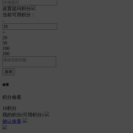
设置提问积分
当前可用积分：
-
+
20
50
100
200
偷看
积分偷看
10
积分
我的积分
(可用积分)
确认偷看