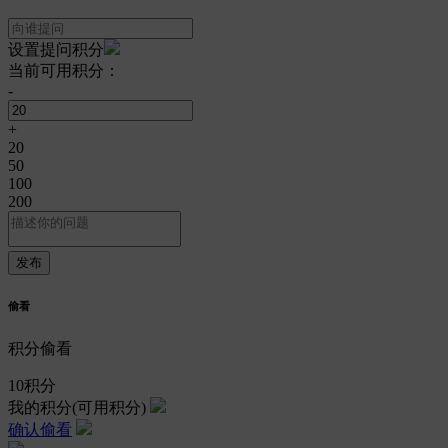
设置提问积分
当前可用积分：
-
+
20
50
100
200
偷看
积分偷看
10
积分
我的积分
(可用积分)
确认偷看