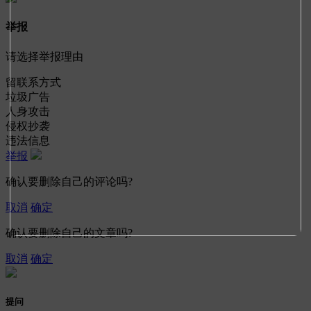
举报
请选择举报理由
留联系方式
垃圾广告
人身攻击
侵权抄袭
违法信息
举报
确认要删除自己的评论吗?
取消
确定
确认要删除自己的文章吗?
取消
确定
提问