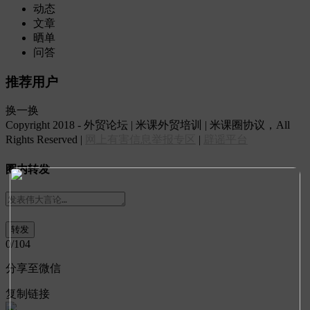
动态
文章
晒单
问答
推荐用户
换一换
Copyright 2018 - 外贸论坛 | 米课外贸培训 | 米课圈协议，All
Rights Reserved |
网上有害信息举报专区
|
辟谣平台
圈内转发
0
/104
分享至微信
复制链接