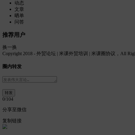
动态
文章
晒单
问答
推荐用户
换一换
Copyright 2018 - 外贸论坛 | 米课外贸培训 | 米课圈协议，All Rights
圈内转发
0
/104
分享至微信
复制链接