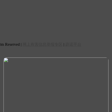
 Reserved |
网上有害信息举报专区
|
辟谣平台