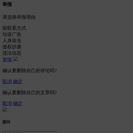
举报
请选择举报理由
留联系方式
垃圾广告
人身攻击
侵权抄袭
违法信息
举报
确认要删除自己的评论吗?
取消
确定
确认要删除自己的文章吗?
取消
确定
提问