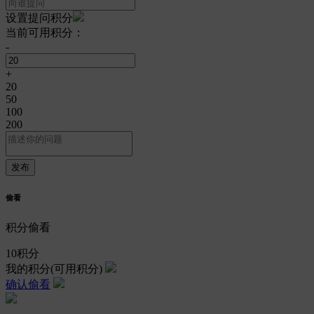
设置提问积分
当前可用积分：
-
+
20
50
100
200
偷看
积分偷看
10
积分
我的积分
(可用积分)
确认偷看