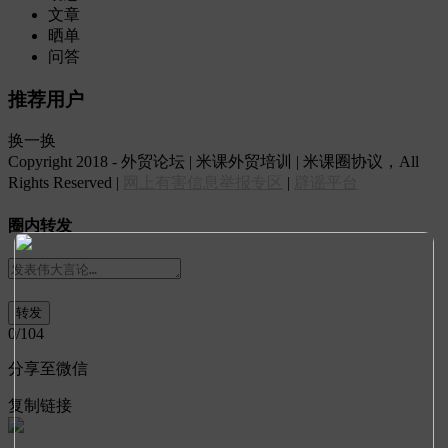
文章
晒单
问答
推荐用户
换一换
Copyright 2018 - 外贸论坛 | 米课外贸培训 | 米课圈协议，All
Rights Reserved |
网上有害信息举报专区
|
辟谣平台
圈内转发
0
/104
分享至微信
复制链接