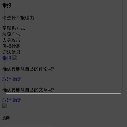
举报
请选择举报理由
留联系方式
垃圾广告
人身攻击
侵权抄袭
违法信息
举报
确认要删除自己的评论吗?
取消
确定
确认要删除自己的文章吗?
取消
确定
提问