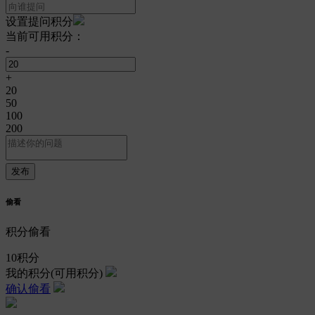
设置提问积分
当前可用积分：
-
+
20
50
100
200
偷看
积分偷看
10
积分
我的积分
(可用积分)
确认偷看