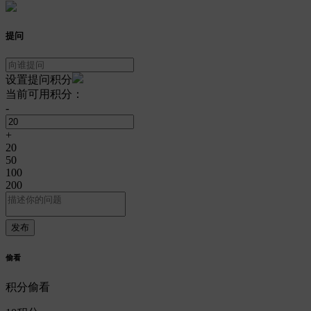
提问
设置提问积分
当前可用积分：
-
+
20
50
100
200
偷看
积分偷看