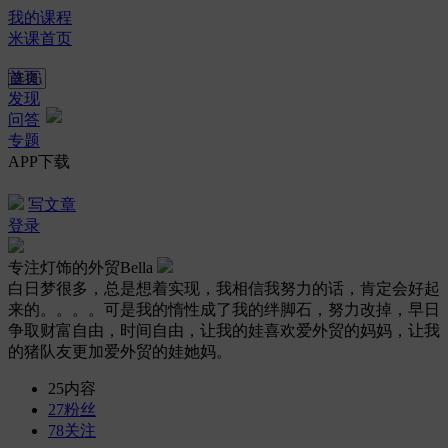
我的课程
米课首页
首页
发现
问答
专题
APP下载
写文章
登录
专注灯饰的外贸Bella
白日梦很多，总是想着实现，我相信我努力的话，肯定会好起
来的。。。。可是我的惰性成了我的绊脚石，努力改掉，早日
争取财富自由，时间自由，让我的娃喜欢爱外贸的妈妈，让我
的猪队友更加爱外贸的娃她妈。
25
内容
27
粉丝
78
关注