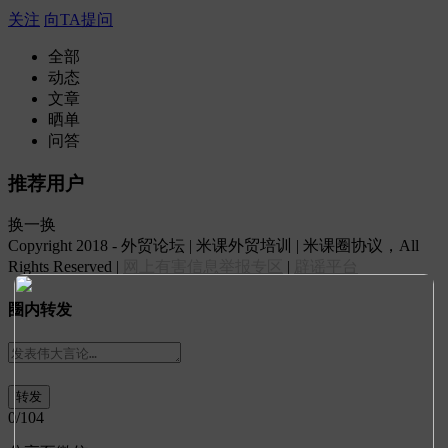
关注
向TA提问
全部
动态
文章
晒单
问答
推荐用户
换一换
Copyright 2018 - 外贸论坛 | 米课外贸培训 | 米课圈协议，All
Rights Reserved |
网上有害信息举报专区
|
辟谣平台
圈内转发
0
/104