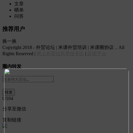
文章
晒单
问答
推荐用户
换一换
Copyright 2018 - 外贸论坛 | 米课外贸培训 | 米课圈协议，All
Rights Reserved |
网上有害信息举报专区
|
辟谣平台
圈内转发
0
/104
分享至微信
复制链接