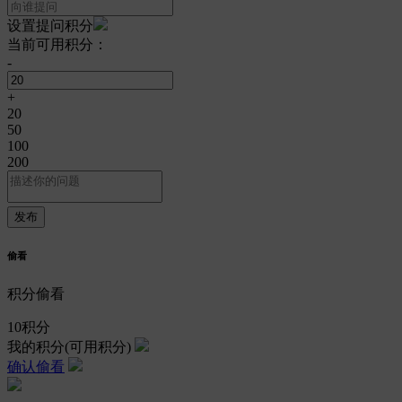
设置提问积分
当前可用积分：
-
+
20
50
100
200
偷看
积分偷看
10
积分
我的积分
(可用积分)
确认偷看