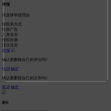
举报
请选择举报理由
留联系方式
垃圾广告
人身攻击
侵权抄袭
违法信息
举报
确认要删除自己的评论吗?
取消
确定
确认要删除自己的文章吗?
取消
确定
提问