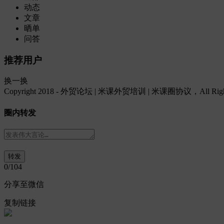
动态
文章
晒单
问答
推荐用户
换一换
Copyright 2018 - 外贸论坛 | 米课外贸培训 | 米课圈协议，All Rights
圈内转发
0
/104
分享至微信
复制链接