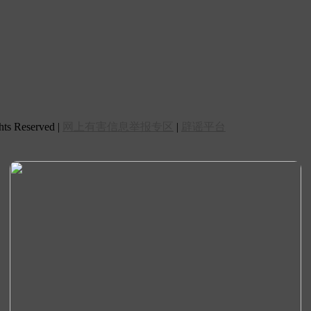
 Reserved |
网上有害信息举报专区
|
辟谣平台