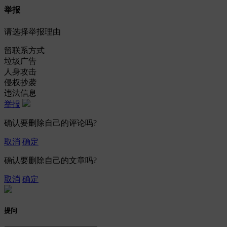
举报
请选择举报理由
留联系方式
垃圾广告
人身攻击
侵权抄袭
违法信息
举报
确认要删除自己的评论吗?
取消
确定
确认要删除自己的文章吗?
取消
确定
提问