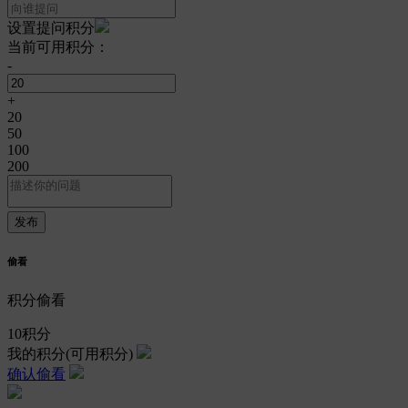
设置提问积分
当前可用积分：
-
+
20
50
100
200
偷看
积分偷看
10
积分
我的积分
(可用积分)
确认偷看