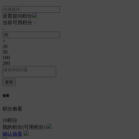
设置提问积分
当前可用积分：
-
+
20
50
100
200
偷看
积分偷看
10
积分
我的积分
(可用积分)
确认偷看