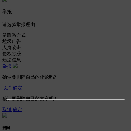
举报
请选择举报理由
留联系方式
垃圾广告
人身攻击
侵权抄袭
违法信息
举报
确认要删除自己的评论吗?
取消
确定
确认要删除自己的文章吗?
取消
确定
提问