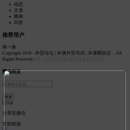
动态
文章
晒单
问答
推荐用户
换一换
Copyright 2018 - 外贸论坛 | 米课外贸培训 | 米课圈协议，All
Rights Reserved |
网上有害信息举报专区
|
辟谣平台
圈内转发
0
/104
分享至微信
复制链接