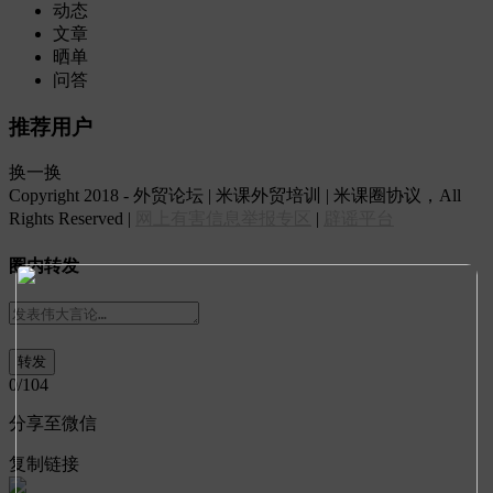
动态
文章
晒单
问答
推荐用户
换一换
Copyright 2018 - 外贸论坛 | 米课外贸培训 | 米课圈协议，All
Rights Reserved |
网上有害信息举报专区
|
辟谣平台
圈内转发
0
/104
分享至微信
复制链接