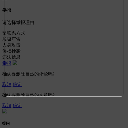
举报
请选择举报理由
留联系方式
垃圾广告
人身攻击
侵权抄袭
违法信息
举报
确认要删除自己的评论吗?
取消
确定
确认要删除自己的文章吗?
取消
确定
提问