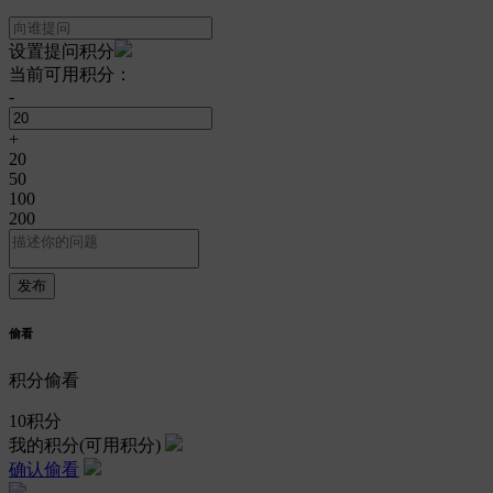
设置提问积分
当前可用积分：
-
+
20
50
100
200
偷看
积分偷看
10
积分
我的积分
(可用积分)
确认偷看