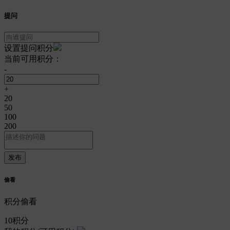
提问
设置提问积分
当前可用积分：
-
+
20
50
100
200
偷看
积分偷看
10
积分