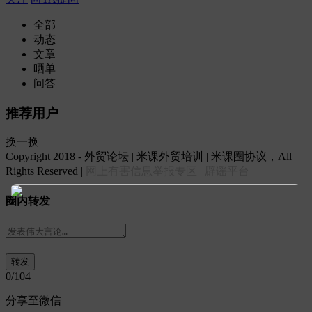
全部
动态
文章
晒单
问答
推荐用户
换一换
Copyright 2018 - 外贸论坛 | 米课外贸培训 | 米课圈协议，All
Rights Reserved |
网上有害信息举报专区
|
辟谣平台
圈内转发
0
/104
分享至微信