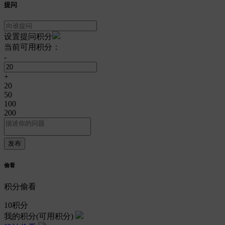
提问
设置提问积分
当前可用积分：
-
+
20
50
100
200
偷看
积分偷看
10
积分
我的积分
(可用积分)