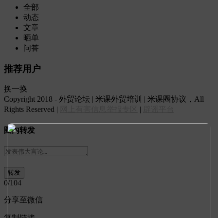
全部
动态
文章
晒单
问答
推荐用户
换一换
Copyright 2018 - 外贸论坛 | 米课外贸培训 | 米课圈协议，All
Rights Reserved |
网上有害信息举报专区
|
辟谣平台
圈内转发
0
/104
分享至微信
复制链接