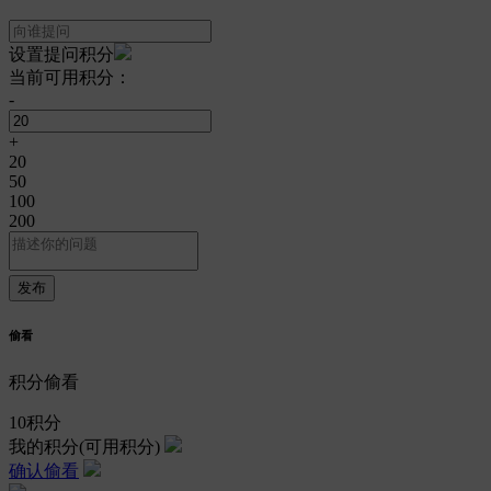
设置提问积分
当前可用积分：
-
+
20
50
100
200
偷看
积分偷看
10
积分
我的积分
(可用积分)
确认偷看