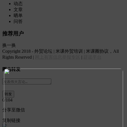
动态
文章
晒单
问答
推荐用户
换一换
Copyright 2018 - 外贸论坛 | 米课外贸培训 | 米课圈协议，All
Rights Reserved |
网上有害信息举报专区
|
辟谣平台
圈内转发
0
/104
分享至微信
复制链接