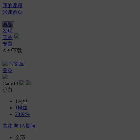
我的课程
米课首页
首页
发现
问答
专题
APP下载
写文章
登录
Cady19
小白
1
内容
1
粉丝
28
关注
关注
向TA提问
全部