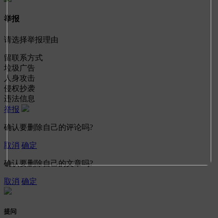
举报
请选择举报理由
留联系方式
垃圾广告
人身攻击
侵权抄袭
违法信息
举报
确认要删除自己的评论吗?
取消
确定
确认要删除自己的文章吗?
取消
确定
提问