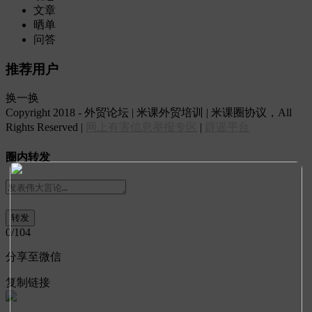
文章
晒单
问答
推荐用户
换一换
Copyright 2018 - 外贸论坛 | 米课外贸培训 | 米课圈协议，All
Rights Reserved |
网上有害信息举报专区
|
辟谣平台
圈内转发
0
/104
分享至微信
复制链接