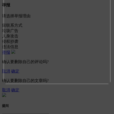
举报
请选择举报理由
留联系方式
垃圾广告
人身攻击
侵权抄袭
违法信息
举报
确认要删除自己的评论吗?
取消
确定
确认要删除自己的文章吗?
取消
确定
提问