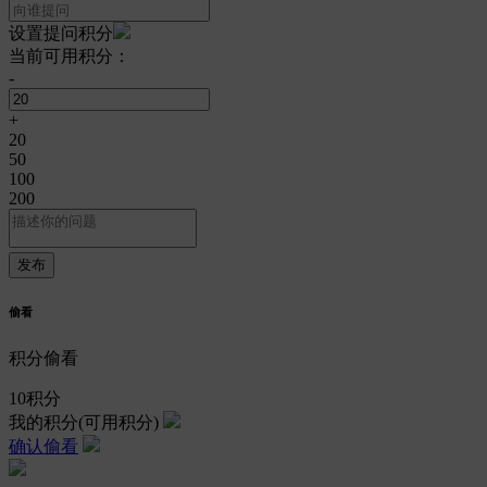
设置提问积分
当前可用积分：
-
+
20
50
100
200
偷看
积分偷看
10
积分
我的积分
(可用积分)
确认偷看