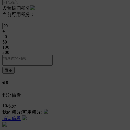
设置提问积分
当前可用积分：
-
+
20
50
100
200
偷看
积分偷看
10
积分
我的积分
(可用积分)
确认偷看