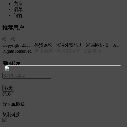
文章
晒单
问答
推荐用户
换一换
Copyright 2018 - 外贸论坛 | 米课外贸培训 | 米课圈协议，All
Rights Reserved |
网上有害信息举报专区
|
辟谣平台
圈内转发
0
/104
分享至微信
复制链接