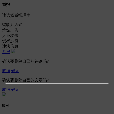
举报
请选择举报理由
留联系方式
垃圾广告
人身攻击
侵权抄袭
违法信息
举报
确认要删除自己的评论吗?
取消
确定
确认要删除自己的文章吗?
取消
确定
提问