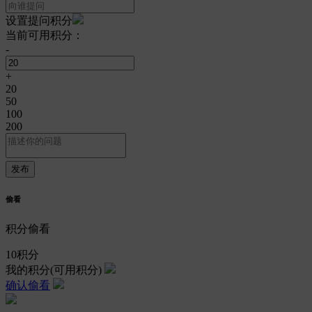
设置提问积分
当前可用积分：
-
+
20
50
100
200
偷看
积分偷看
10
积分
我的积分
(可用积分)
确认偷看