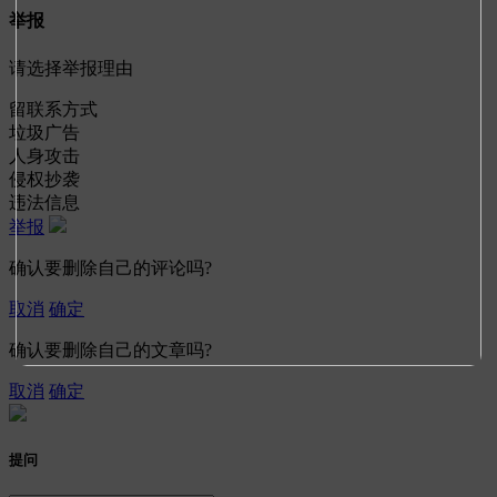
举报
请选择举报理由
留联系方式
垃圾广告
人身攻击
侵权抄袭
违法信息
举报
确认要删除自己的评论吗?
取消
确定
确认要删除自己的文章吗?
取消
确定
提问