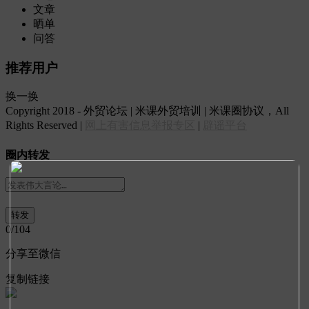
文章
晒单
问答
推荐用户
换一换
Copyright 2018 - 外贸论坛 | 米课外贸培训 | 米课圈协议，All
Rights Reserved |
网上有害信息举报专区
|
辟谣平台
圈内转发
0
/104
分享至微信
复制链接