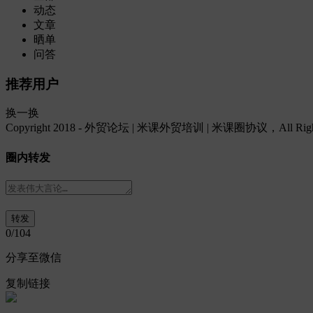
动态
文章
晒单
问答
推荐用户
换一换
Copyright 2018 - 外贸论坛 | 米课外贸培训 | 米课圈协议，All Rights
圈内转发
0
/104
分享至微信
复制链接