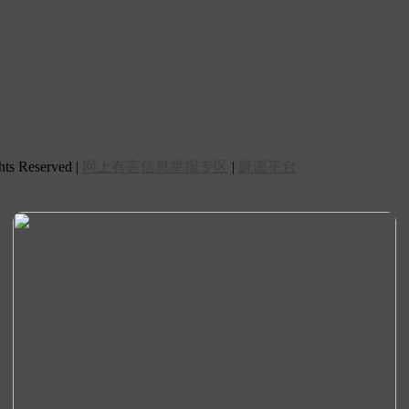
 Reserved |
网上有害信息举报专区
|
辟谣平台