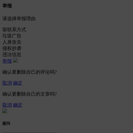
举报
请选择举报理由
留联系方式
垃圾广告
人身攻击
侵权抄袭
违法信息
举报
确认要删除自己的评论吗?
取消
确定
确认要删除自己的文章吗?
取消
确定
提问