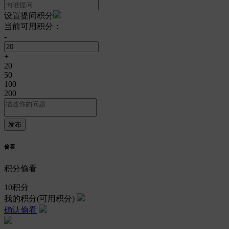
设置提问积分
当前可用积分：
-
+
20
50
100
200
偷看
积分偷看
10
积分
我的积分
(可用积分)
确认偷看