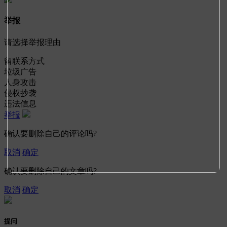
举报
请选择举报理由
留联系方式
垃圾广告
人身攻击
侵权抄袭
违法信息
举报
确认要删除自己的评论吗?
取消
确定
确认要删除自己的文章吗?
取消
确定
提问