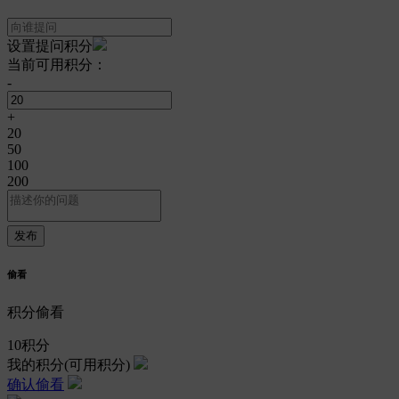
设置提问积分
当前可用积分：
-
+
20
50
100
200
偷看
积分偷看
10
积分
我的积分
(可用积分)
确认偷看