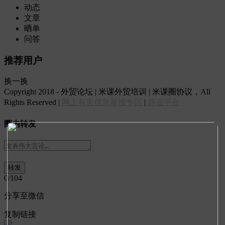
动态
文章
晒单
问答
推荐用户
换一换
Copyright 2018 - 外贸论坛 | 米课外贸培训 | 米课圈协议，All
Rights Reserved |
网上有害信息举报专区
|
辟谣平台
圈内转发
0
/104
分享至微信
复制链接