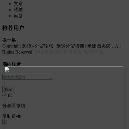
文章
晒单
问答
推荐用户
换一换
Copyright 2018 - 外贸论坛 | 米课外贸培训 | 米课圈协议，All
Rights Reserved |
网上有害信息举报专区
|
辟谣平台
圈内转发
0
/104
分享至微信
复制链接