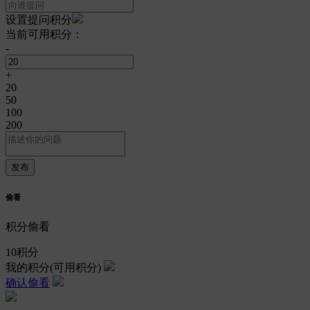
设置提问积分
当前可用积分：
-
+
20
50
100
200
偷看
积分偷看
10
积分
我的积分
(可用积分)
确认偷看