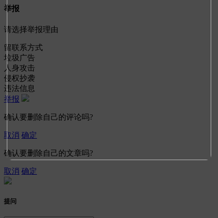
举报
请选择举报理由
留联系方式
垃圾广告
人身攻击
侵权抄袭
违法信息
举报
确认要删除自己的评论吗?
取消
确定
确认要删除自己的文章吗?
取消
确定
提问