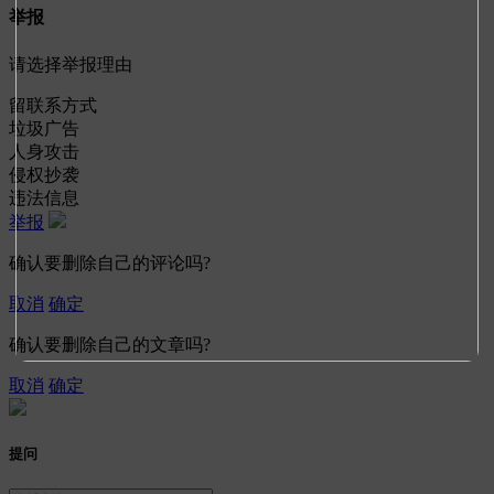
举报
请选择举报理由
留联系方式
垃圾广告
人身攻击
侵权抄袭
违法信息
举报
确认要删除自己的评论吗?
取消
确定
确认要删除自己的文章吗?
取消
确定
提问