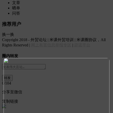
文章
晒单
问答
推荐用户
换一换
Copyright 2018 - 外贸论坛 | 米课外贸培训 | 米课圈协议，All
Rights Reserved |
网上有害信息举报专区
|
辟谣平台
圈内转发
0
/104
分享至微信
复制链接