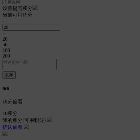
设置提问积分
当前可用积分：
-
+
20
50
100
200
偷看
积分偷看
10
积分
我的积分
(可用积分)
确认偷看