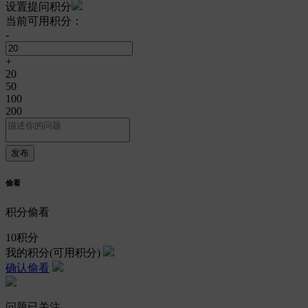
设置提问积分
当前可用积分：
-
+
20
50
100
200
偷看
积分偷看
10
积分
我的积分
(可用积分)
确认偷看
问题已关注