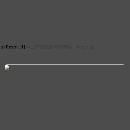
 Reserved |
网上有害信息举报专区
|
辟谣平台