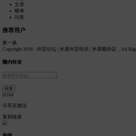
文章
晒单
问答
推荐用户
换一换
Copyright 2018 - 外贸论坛 | 米课外贸培训 | 米课圈协议，All Rights
圈内转发
0
/104
分享至微信
复制链接
举报