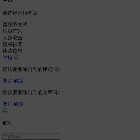
请选择举报理由
留联系方式
垃圾广告
人身攻击
侵权抄袭
违法信息
举报
确认要删除自己的评论吗?
取消
确定
确认要删除自己的文章吗?
取消
确定
提问