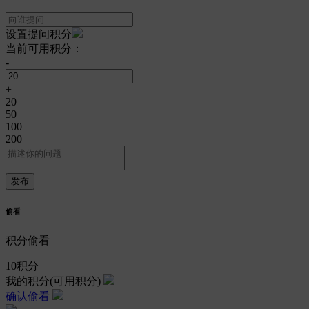
设置提问积分
当前可用积分：
-
+
20
50
100
200
偷看
积分偷看
10
积分
我的积分
(可用积分)
确认偷看