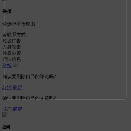
举报
请选择举报理由
留联系方式
垃圾广告
人身攻击
侵权抄袭
违法信息
举报
确认要删除自己的评论吗?
取消
确定
确认要删除自己的文章吗?
取消
确定
提问