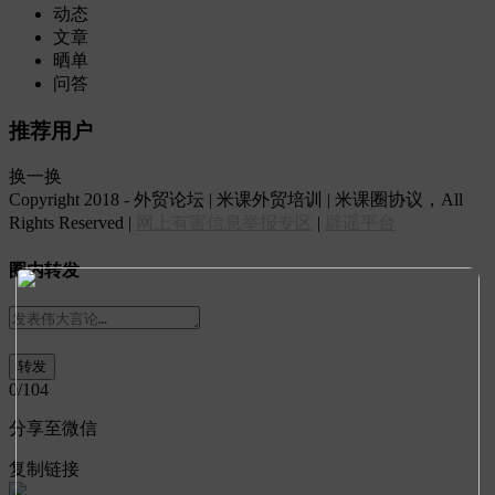
动态
文章
晒单
问答
推荐用户
换一换
Copyright 2018 - 外贸论坛 | 米课外贸培训 | 米课圈协议，All
Rights Reserved |
网上有害信息举报专区
|
辟谣平台
圈内转发
0
/104
分享至微信
复制链接