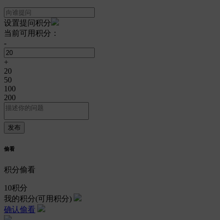
设置提问积分
当前可用积分：
-
+
20
50
100
200
偷看
积分偷看
10
积分
我的积分
(可用积分)
确认偷看