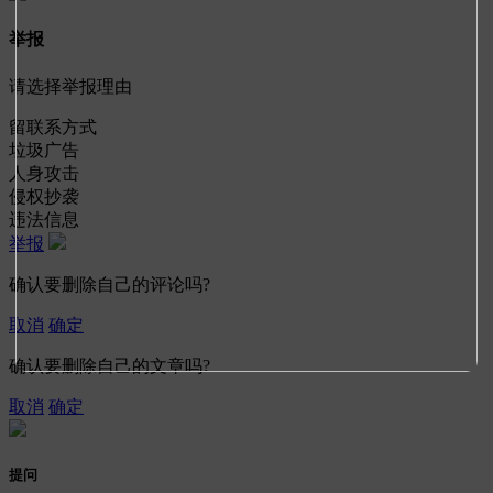
举报
请选择举报理由
留联系方式
垃圾广告
人身攻击
侵权抄袭
违法信息
举报
确认要删除自己的评论吗?
取消
确定
确认要删除自己的文章吗?
取消
确定
提问