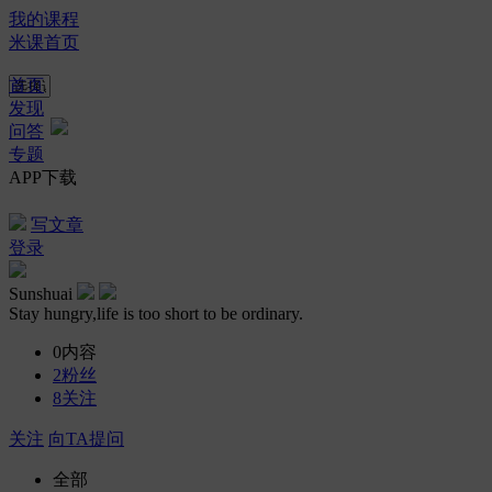
我的课程
米课首页
首页
发现
问答
专题
APP下载
写文章
登录
Sunshuai
Stay hungry,life is too short to be ordinary.
0
内容
2
粉丝
8
关注
关注
向TA提问
全部