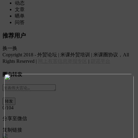
动态
文章
晒单
问答
推荐用户
换一换
Copyright 2018 - 外贸论坛 | 米课外贸培训 | 米课圈协议，All
Rights Reserved |
网上有害信息举报专区
|
辟谣平台
圈内转发
0
/104
分享至微信
复制链接