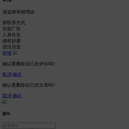
请选择举报理由
留联系方式
垃圾广告
人身攻击
侵权抄袭
违法信息
举报
确认要删除自己的评论吗?
取消
确定
确认要删除自己的文章吗?
取消
确定
提问