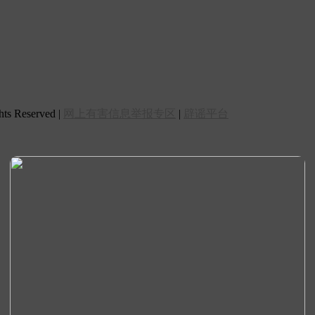
 Reserved |
网上有害信息举报专区
|
辟谣平台