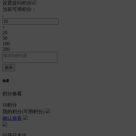
设置提问积分
当前可用积分：
-
+
20
50
100
200
偷看
积分偷看
10
积分
我的积分
(可用积分)
确认偷看
问题已关注