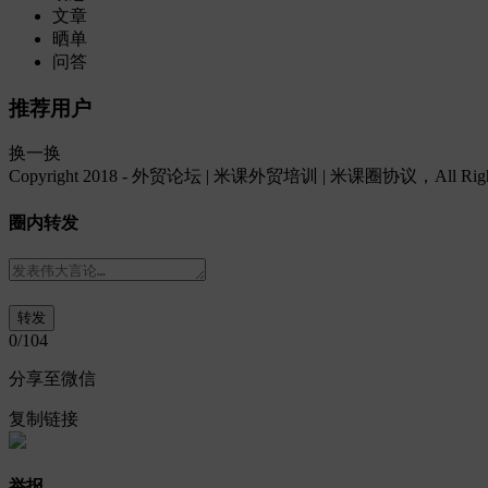
文章
晒单
问答
推荐用户
换一换
Copyright 2018 - 外贸论坛 | 米课外贸培训 | 米课圈协议，All Rights
圈内转发
0
/104
分享至微信
复制链接
举报