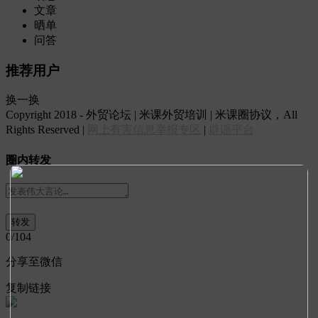
文章
晒单
问答
推荐用户
换一换
Copyright 2018 - 外贸论坛 | 米课外贸培训 | 米课圈协议，All
Rights Reserved |
网上有害信息举报专区
|
辟谣平台
圈内转发
0
/104
分享至微信
复制链接