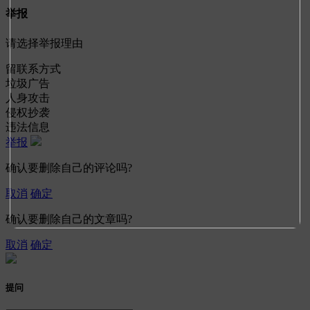
举报
请选择举报理由
留联系方式
垃圾广告
人身攻击
侵权抄袭
违法信息
举报
确认要删除自己的评论吗?
取消
确定
确认要删除自己的文章吗?
取消
确定
提问