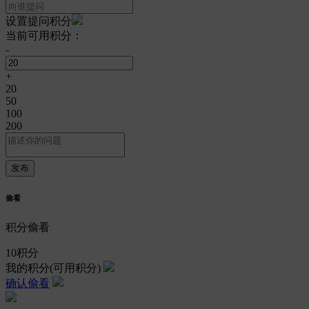
设置提问积分
当前可用积分：
-
+
20
50
100
200
偷看
积分偷看
10
积分
我的积分
(可用积分)
确认偷看